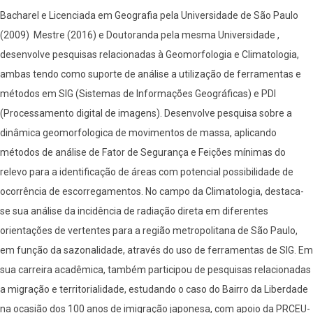
Bacharel e Licenciada em Geografia pela Universidade de São Paulo
(2009) Mestre (2016) e Doutoranda pela mesma Universidade ,
desenvolve pesquisas relacionadas à Geomorfologia e Climatologia,
ambas tendo como suporte de análise a utilização de ferramentas e
métodos em SIG (Sistemas de Informações Geográficas) e PDI
(Processamento digital de imagens). Desenvolve pesquisa sobre a
dinâmica geomorfologica de movimentos de massa, aplicando
métodos de análise de Fator de Segurança e Feições mínimas do
relevo para a identificação de áreas com potencial possibilidade de
ocorrência de escorregamentos. No campo da Climatologia, destaca-
se sua análise da incidência de radiação direta em diferentes
orientações de vertentes para a região metropolitana de São Paulo,
em função da sazonalidade, através do uso de ferramentas de SIG. Em
sua carreira acadêmica, também participou de pesquisas relacionadas
a migração e territorialidade, estudando o caso do Bairro da Liberdade
na ocasião dos 100 anos de imigração japonesa, com apoio da PRCEU-