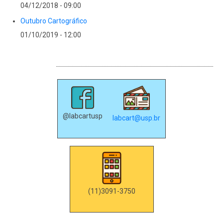
04/12/2018 - 09:00
Outubro Cartográfico
01/10/2019 - 12:00
CONTATOS
@labcartusp
labcart@usp.br
(11)3091-3750