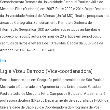
Sensoriamento Remoto da Universidade Estadual Paulista Júlio de
Mesquita Filho (Ourinhos) em 2007. Entre 2009 e 2014 foi professora
da Universidade Federal de Alfenas (Unifal-MG). Realiza pesquisas nas
áreas de Cartografia, Sensoriamento Remoto e Sistema de
Informação Geográfica (SIG) aplicados aos estudos ambientais e
socioeconômicos. É autora de mais de 20 artigos em periódicos, 6
capítulos de livros e revisora de 10 revistas. É sócia da SELPER e da
Aprogeo-SP. CREA/SP 5061887400.
Link
Lígia Vizeu Barrozo (Vice-coordenadora)
Possui bacharelado em Geografia pela Universidade de São Paulo e
Mestrado e Doutorado em Agronomia pela Universidade Estadual
Paulista Júlio de Mesquita Filho, Campus de Botucatu. Atualmente é
professora doutora (DR2) do Departamento de Geografia da FFLCH da
Universidade de São Paulo e Coordenadora do Programa de Pós-